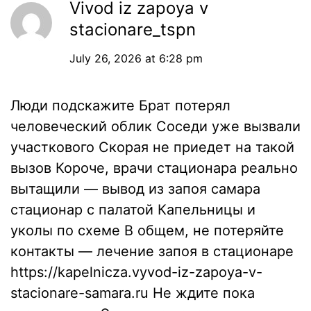
Vivod iz zapoya v
stacionare_tspn
July 26, 2026 at 6:28 pm
Люди подскажите Брат потерял
человеческий облик Соседи уже вызвали
участкового Скорая не приедет на такой
вызов Короче, врачи стационара реально
вытащили — вывод из запоя самара
стационар с палатой Капельницы и
уколы по схеме В общем, не потеряйте
контакты — лечение запоя в стационаре
https://kapelnicza.vyvod-iz-zapoya-v-
stacionare-samara.ru
Не ждите пока