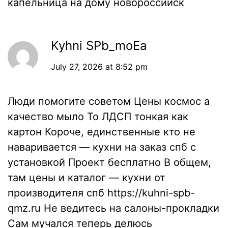
капельница на дому новороссийск
Kyhni SPb_moEa
July 27, 2026 at 8:52 pm
Люди помогите советом Цены космос а
качество мыло То ЛДСП тонкая как
картон Короче, единственные кто не
наваривается — кухни на заказ спб с
установкой Проект бесплатно В общем,
там цены и каталог — кухни от
производителя спб
https://kuhni-spb-
qmz.ru
Не ведитесь на салоны-прокладки
Сам мучался теперь делюсь