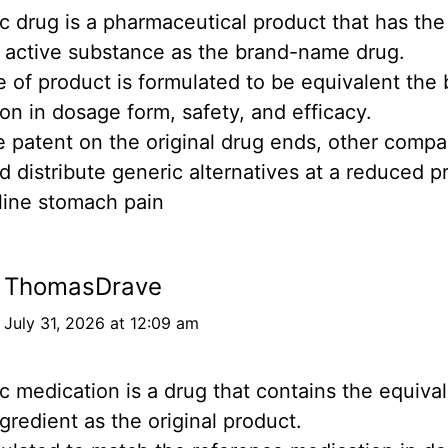
c drug is a pharmaceutical product that has the
l active substance as the brand-name drug.
e of product is formulated to be equivalent the
on in dosage form, safety, and efficacy.
 patent on the original drug ends, other compa
 distribute generic alternatives at a reduced pr
line stomach pain
ThomasDrave
July 31, 2026 at 12:09 am
c medication is a drug that contains the equiva
ngredient as the original product.