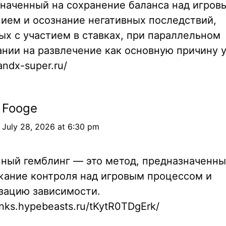
наченный на сохранение баланса над игров
ием и осознание негативных последствий,
ых с участием в ставках, при параллельном
нии на развлечение как основную причину у
randx-super.ru/
Fooge
July 28, 2026 at 6:30 pm
ный гемблинг — это метод, предназначенны
ание контроля над игровым процессом и
зацию зависимости.
links.hypebeasts.ru/tKytR0TDgErk/