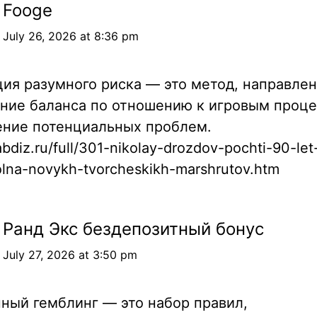
Fooge
July 26, 2026 at 8:36 pm
ия разумного риска — это метод, направле
ние баланса по отношению к игровым проце
ние потенциальных проблем.
labdiz.ru/full/301-nikolay-drozdov-pochti-90-let
olna-novykh-tvorcheskikh-marshrutov.htm
Ранд Экс бездепозитный бонус
July 27, 2026 at 3:50 pm
ный гемблинг — это набор правил,