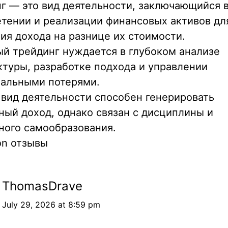
г — это вид деятельности, заключающийся 
тении и реализации финансовых активов дл
ия дохода на разнице их стоимости.
й трейдинг нуждается в глубоком анализе
туры, разработке подхода и управлении
альными потерями.
вид деятельности способен генерировать
ный доход, однако связан с дисциплины и
ного самообразования.
ion отзывы
ThomasDrave
July 29, 2026 at 8:59 pm