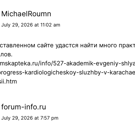
MichaelRoumn
July 29, 2026 at 11:02 am
ставленном сайте удастся найти много прак
лов.
omskapteka.ru/info/527-akademik-evgeniy-shly
progress-kardiologicheskoy-sluzhby-v-karacha
ii.htm
forum-info.ru
July 29, 2026 at 7:57 pm