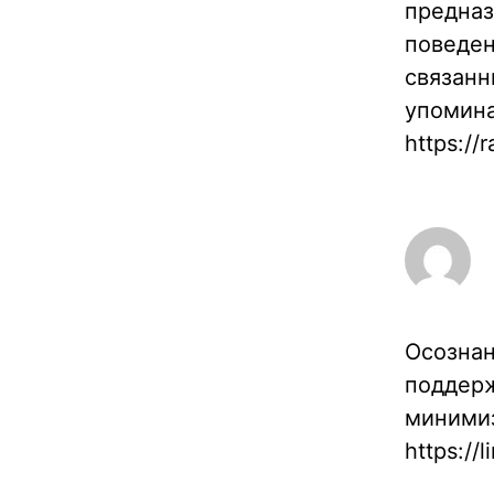
предназ
поведен
связанн
упомина
https://
Осознан
поддерж
миними
https://