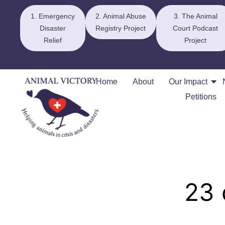
1. Emergency
2. Animal Abuse
3. The Animal
Disaster
Registry Project
Court Podcast
Relief
Project
Home
About
Our Impact
Petitions
23